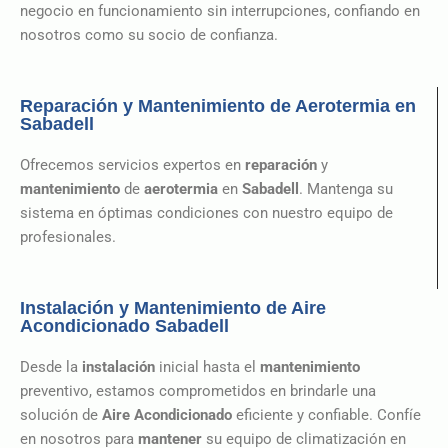
negocio en funcionamiento sin interrupciones, confiando en
nosotros como su socio de confianza.
Reparación y Mantenimiento de Aerotermia en
Sabadell
Ofrecemos servicios expertos en
reparación
y
mantenimiento
de
aerotermia
en
Sabadell
. Mantenga su
sistema en óptimas condiciones con nuestro equipo de
profesionales.
Instalación y Mantenimiento de Aire
Acondicionado Sabadell
Desde la
instalación
inicial hasta el
mantenimiento
preventivo, estamos comprometidos en brindarle una
solución de
Aire Acondicionado
eficiente y confiable. Confíe
en nosotros para
mantener
su equipo de climatización en