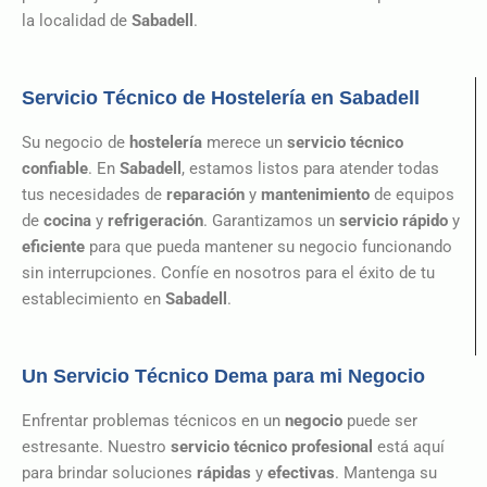
la localidad de
Sabadell
.
Servicio Técnico de Hostelería en Sabadell
Su negocio de
hostelería
merece un
servicio técnico
confiable
. En
Sabadell
, estamos listos para atender todas
tus necesidades de
reparación
y
mantenimiento
de equipos
de
cocina
y
refrigeración
. Garantizamos un
servicio rápido
y
eficiente
para que pueda mantener su negocio funcionando
sin interrupciones. Confíe en nosotros para el éxito de tu
establecimiento en
Sabadell
.
Un Servicio Técnico Dema para mi Negocio
Enfrentar problemas técnicos en un
negocio
puede ser
estresante. Nuestro
servicio técnico profesional
está aquí
para brindar soluciones
rápidas
y
efectivas
. Mantenga su