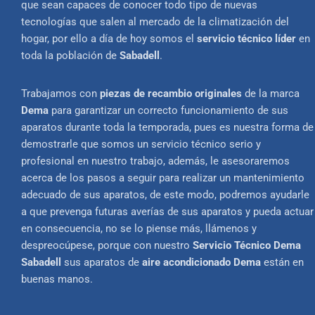
que sean capaces de conocer todo tipo de nuevas
tecnologías que salen al mercado de la climatización del
hogar, por ello a día de hoy somos el
servicio técnico líder
en
toda la población de
Sabadell
.
Trabajamos con
piezas de recambio originales
de la marca
Dema
para garantizar un correcto funcionamiento de sus
aparatos durante toda la temporada, pues es nuestra forma de
demostrarle que somos un servicio técnico serio y
profesional en nuestro trabajo, además, le asesoraremos
acerca de los pasos a seguir para realizar un mantenimiento
adecuado de sus aparatos, de este modo, podremos ayudarle
a que prevenga futuras averías de sus aparatos y pueda actuar
en consecuencia, no se lo piense más, llámenos y
despreocúpese, porque con nuestro
Servicio Técnico Dema
Sabadell
sus aparatos de
aire acondicionado Dema
están en
buenas manos.