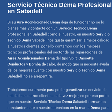
Servicio Técnico Dema Profesional
en Sabadell
Si su
Aire Acondicionado Dema
deja de funcionar no se lo
piense más y contacte con un
Servicio Técnico Dema
profesional en
Sabadell
como el nuestro, en nuestro
Servicio
Técnico Dema Sabadell
nos gusta garantizar la mejor calidad
a nuestros clientes, por ello contamos con los mejores
técnicos profesionales del sector de las reparaciones de
Aires Acondicionados Dema
del tipo
Split
,
Cassette
,
Conductos
y
Bomba
de calor
, de modo que si necesita ayuda
de los mejores cuente con nuestro
Servicio Técnico Dema
Sabadell
, no se arrepentirá.
Trabajamos duramente para poder garantizar un servicio de
calidad a nuestros clientes cada vez mejor, es por eso por lo
que en nuestro
Servicio Técnico Dema Sabadell
formamos
constantemente a nuestros técnicos en la marca
Dema
para