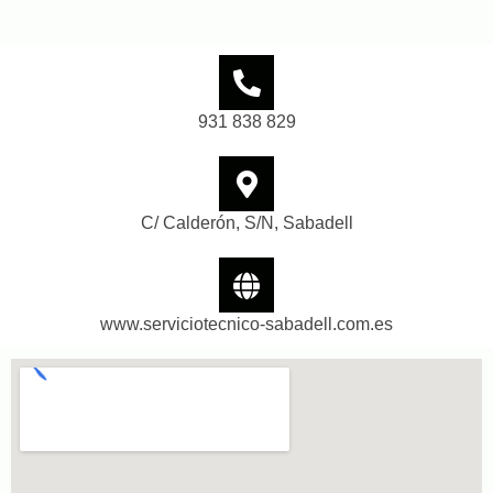
931 838 829
C/ Calderón, S/N, Sabadell
www.serviciotecnico-sabadell.com.es