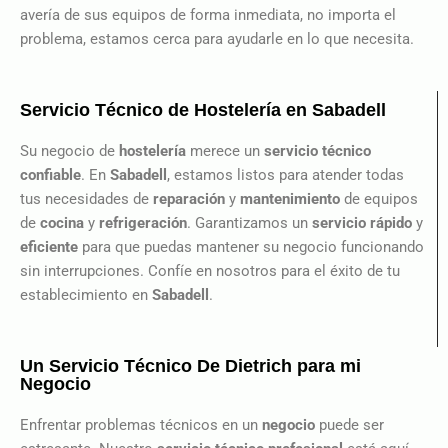
avería de sus equipos de forma inmediata, no importa el
problema, estamos cerca para ayudarle en lo que necesita.
Servicio Técnico de Hostelería en Sabadell
Su negocio de
hostelería
merece un
servicio técnico
confiable
. En
Sabadell
, estamos listos para atender todas
tus necesidades de
reparación
y
mantenimiento
de equipos
de
cocina
y
refrigeración
. Garantizamos un
servicio rápido
y
eficiente
para que puedas mantener su negocio funcionando
sin interrupciones. Confíe en nosotros para el éxito de tu
establecimiento en
Sabadell
.
Un Servicio Técnico De Dietrich para mi
Negocio
Enfrentar problemas técnicos en un
negocio
puede ser