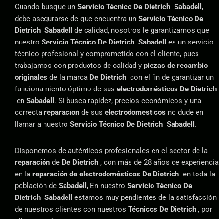
Cuando busque un
Servicio Técnico De Dietrich Sabadell
,
debe asegurarse de que encuentra un
Servicio Técnico De
Dietrich Sabadell
de calidad, nosotros le garantizamos que
nuestro
Servicio Técnico De Dietrich Sabadell
es un servicio
técnico profesional y comprometido con el cliente, pues
trabajamos con productos de calidad y
piezas de recambio
originales
de la marca
De Dietrich
con el fin de garantizar un
funcionamiento óptimo de sus
electrodomésticos De Dietrich
en
Sabadell
. Si busca rapidez, precios económicos y una
correcta
reparación
de sus
electrodomesticos
no dude en
llamar a nuestro
Servicio Técnico De Dietrich Sabadell
.
Disponemos de auténticos profesionales en el sector de la
reparación
de
De Dietrich
, con más de 28 años de experiencia
en la
reparación de electrodomésticos De Dietrich
en toda la
población de
Sabadell
, En nuestro
Servicio Técnico De
Dietrich Sabadell
estamos muy pendientes de la satisfacción
de nuestros clientes con nuestros
Técnicos
De Dietrich
, por